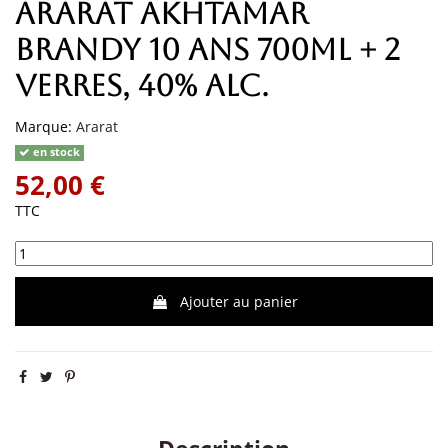
ARARAT AKHTAMAR
Brandy 10 ans 700ml + 2
verres, 40% alc.
Marque:
Ararat
en stock
52,00 €
TTC
Ajouter au panier