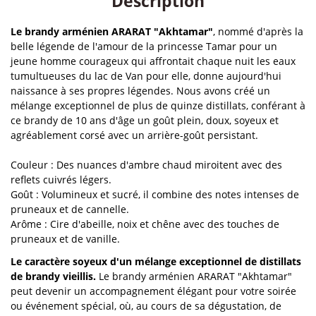
Description
Le brandy arménien ARARAT "Akhtamar"
, nommé d'après la
belle légende de l'amour de la princesse Tamar pour un
jeune homme courageux qui affrontait chaque nuit les eaux
tumultueuses du lac de Van pour elle, donne aujourd'hui
naissance à ses propres légendes. Nous avons créé un
mélange exceptionnel de plus de quinze distillats, conférant à
ce brandy de 10 ans d'âge un goût plein, doux, soyeux et
agréablement corsé avec un arrière-goût persistant.
Couleur : Des nuances d'ambre chaud miroitent avec des
reflets cuivrés légers.
Goût : Volumineux et sucré, il combine des notes intenses de
pruneaux et de cannelle.
Arôme : Cire d'abeille, noix et chêne avec des touches de
pruneaux et de vanille.
Le caractère soyeux d'un mélange exceptionnel de distillats
de brandy vieillis.
Le brandy arménien ARARAT "Akhtamar"
peut devenir un accompagnement élégant pour votre soirée
ou événement spécial, où, au cours de sa dégustation, de