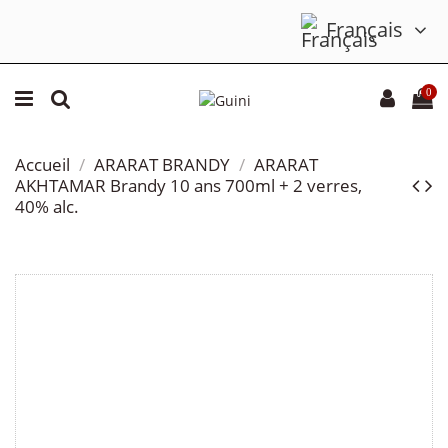
Français
0
Accueil
ARARAT BRANDY
ARARAT
AKHTAMAR Brandy 10 ans 700ml + 2 verres,
40% alc.